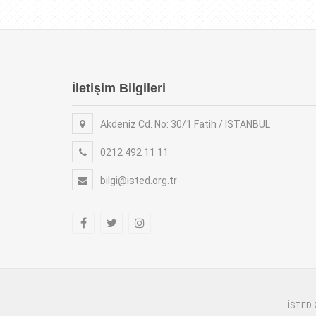
İletişim Bilgileri
Akdeniz Cd. No: 30/1 Fatih / İSTANBUL
0212 492 11 11
bilgi@isted.org.tr
İSTED ©