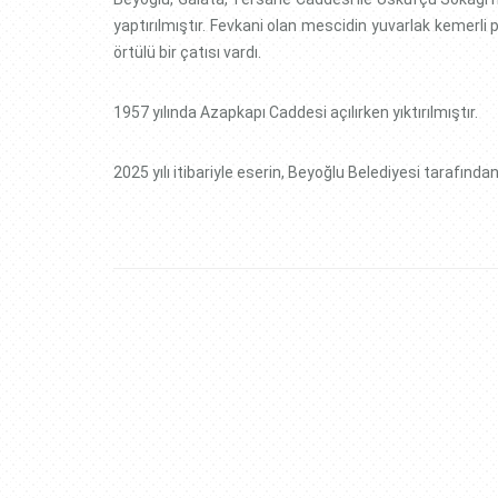
yaptırılmıştır. Fevkani olan mescidin yuvarlak kemerli 
örtülü bir çatısı vardı.
1957 yılında Azapkapı Caddesi açılırken yıktırılmıştır.
2025 yılı itibariyle eserin, Beyoğlu Belediyesi tarafında