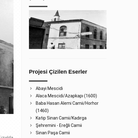
Projesi Çizilen Eserler
Abayi Mescidi
Alaca Mescidi/Azapkapı (1600)
Baba Hasan Alemi Camii/Horhor
(1460)
Katip Sinan Camii/Kadırga
Şehremini - Ereğli Camii
Sinan Paşa Camii
üzyılda