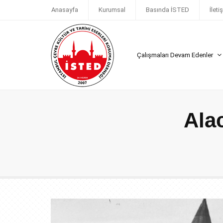
Anasayfa
Kurumsal
Basında İSTED
İleti
Çalışmaları Devam Edenler
Ala