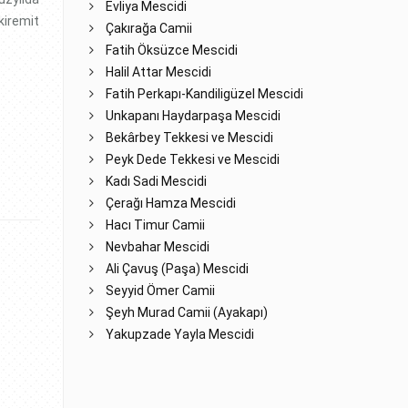
Evliya Mescidi
 kiremit
Çakırağa Camii
Fatih Öksüzce Mescidi
Halil Attar Mescidi
Fatih Perkapı-Kandiligüzel Mescidi
Unkapanı Haydarpaşa Mescidi
Bekârbey Tekkesi ve Mescidi
Peyk Dede Tekkesi ve Mescidi
Kadı Sadi Mescidi
Çerağı Hamza Mescidi
Hacı Timur Camii
Nevbahar Mescidi
Ali Çavuş (Paşa) Mescidi
Seyyid Ömer Camii
Şeyh Murad Camii (Ayakapı)
Yakupzade Yayla Mescidi