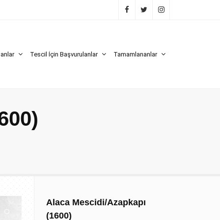
lanlar
Tescil İçin Başvurulanlar
Tamamlananlar
600)
Alaca Mescidi/Azapkapı
(1600)