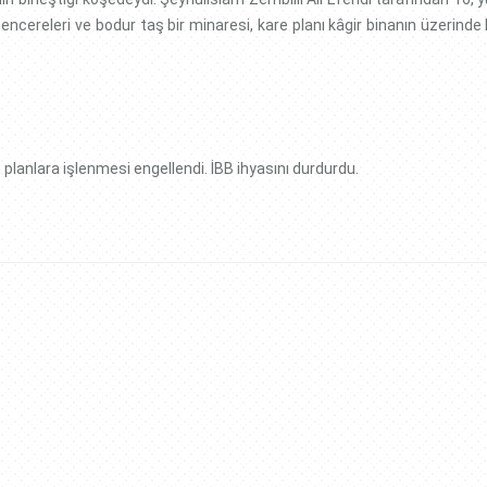
pencereleri ve bodur taş bir minaresi, kare planı kâgir binanın üzerinde
n planlara işlenmesi engellendi. İBB ihyasını durdurdu.