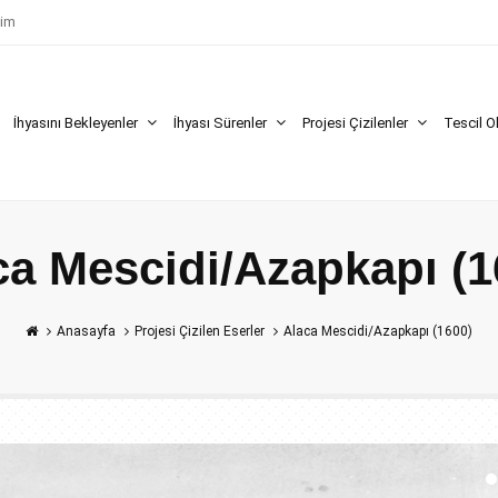
şim
İhyasını Bekleyenler
İhyası Sürenler
Projesi Çizilenler
Tescil O
ca Mescidi/Azapkapı (1
Anasayfa
Projesi Çizilen Eserler
Alaca Mescidi/Azapkapı (1600)