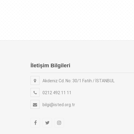
İletişim Bilgileri
Akdeniz Cd. No: 30/1 Fatih / İSTANBUL
0212 492 11 11
bilgi@isted.org.tr