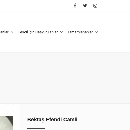
lanlar
Tescil İçin Başvurulanlar
Tamamlananlar
Bektaş Efendi Camii