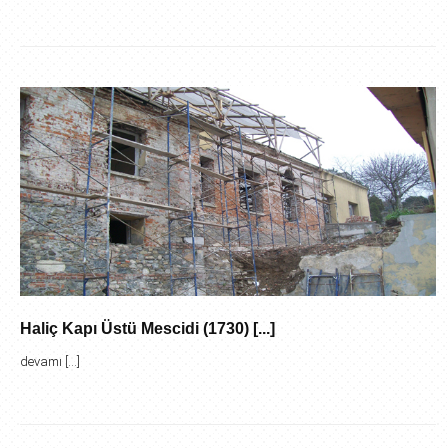
Haliç Kapı Üstü Mescidi (1730) [...]
devamı [...]