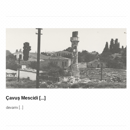
Çavuş Mescidi [...]
devamı [...]