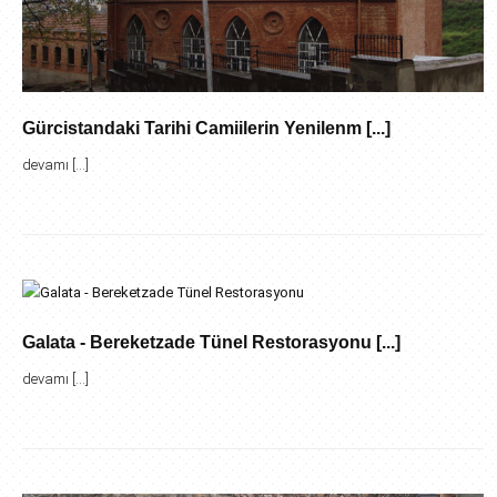
Gürcistandaki Tarihi Camiilerin Yenilenm [...]
devamı [...]
Galata - Bereketzade Tünel Restorasyonu [...]
devamı [...]