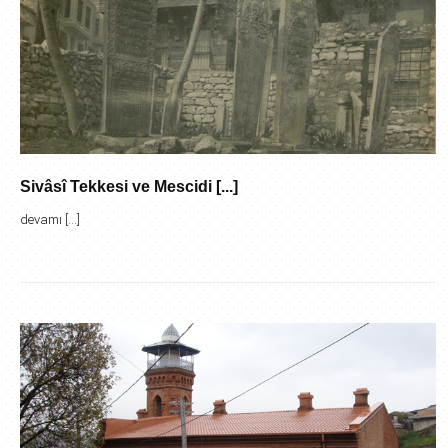
Sivâsî Tekkesi ve Mescidi [...]
devamı [...]