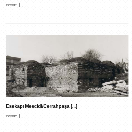
devamı [...]
Esekapı Mescidi/Cerrahpaşa [...]
devamı [...]