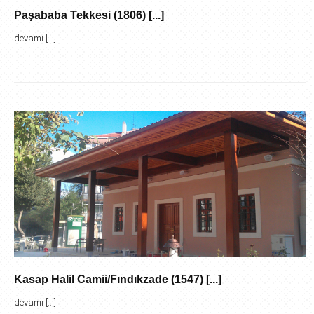
Paşababa Tekkesi (1806) [...]
devamı [...]
Kasap Halil Camii/Fındıkzade (1547) [...]
devamı [...]