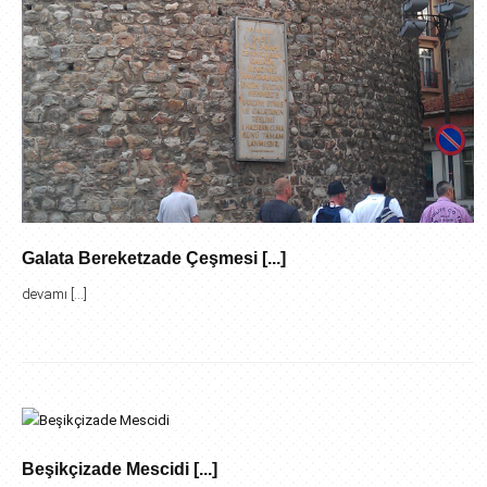
Galata Bereketzade Çeşmesi [...]
devamı [...]
Beşikçizade Mescidi [...]