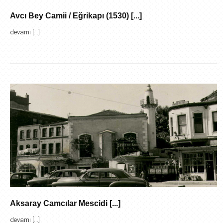
Avcı Bey Camii / Eğrikapı (1530) [...]
devamı [...]
Aksaray Camcılar Mescidi [...]
devamı [...]