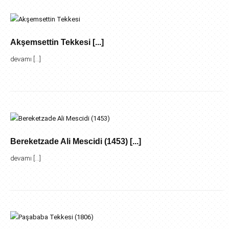
Akşemsettin Tekkesi [...]
devamı [...]
Bereketzade Ali Mescidi (1453) [...]
devamı [...]