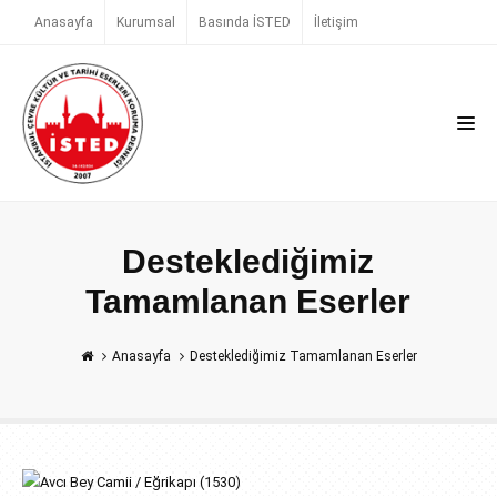
Anasayfa
Kurumsal
Basında İSTED
İletişim
Desteklediğimiz
Tamamlanan Eserler
Anasayfa
Desteklediğimiz Tamamlanan Eserler