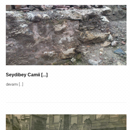
Seydibey Camii [...]
devamı [...]