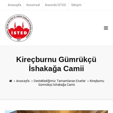
Anasayfa
Kurumsal
Basında İSTED
İletişim
Kireçburnu Gümrükçü
İshakağa Camii
Anasayfa
Desteklediğimiz Tamamlanan Eserler
Kireçburnu
Gümrükçü İshakağa Camii