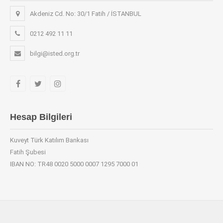
Akdeniz Cd. No: 30/1 Fatih / İSTANBUL
0212 492 11 11
bilgi@isted.org.tr
Hesap Bilgileri
Kuveyt Türk Katılım Bankası
Fatih Şubesi
IBAN NO: TR48 0020 5000 0007 1295 7000 01