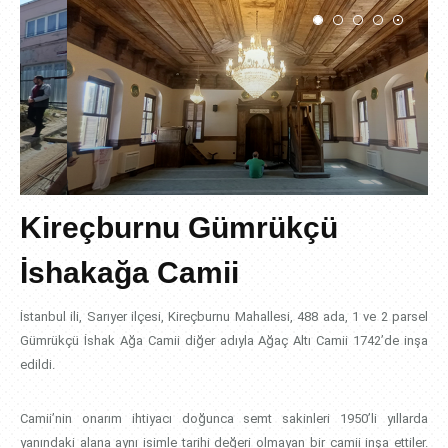
Kireçburnu Gümrükçü
İshakağa Camii
İstanbul ili, Sarıyer ilçesi, Kireçburnu Mahallesi, 488 ada, 1 ve 2 parsel
Gümrükçü İshak Ağa Camii diğer adıyla Ağaç Altı Camii 1742’de inşa
edildi.
Camii’nin onarım ihtiyacı doğunca semt sakinleri 1950’li yıllarda
yanındaki alana aynı isimle tarihi değeri olmayan bir camii inşa ettiler.