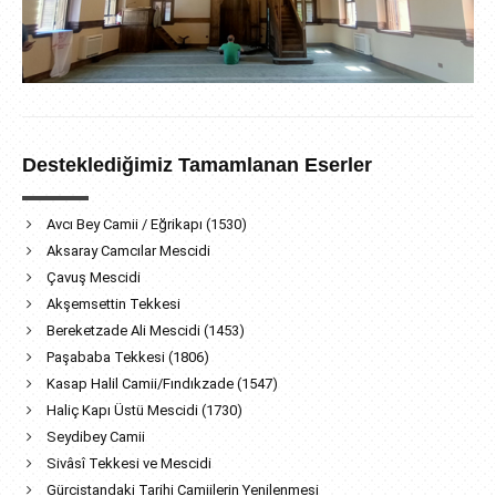
Desteklediğimiz Tamamlanan Eserler
Avcı Bey Camii / Eğrikapı (1530)
Aksaray Camcılar Mescidi
Çavuş Mescidi
Akşemsettin Tekkesi
Bereketzade Ali Mescidi (1453)
Paşababa Tekkesi (1806)
Kasap Halil Camii/Fındıkzade (1547)
Haliç Kapı Üstü Mescidi (1730)
Seydibey Camii
Sivâsî Tekkesi ve Mescidi
Gürcistandaki Tarihi Camiilerin Yenilenmesi