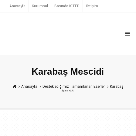
Anasayfa
Kurumsal
Basında İSTED
İletişim
Karabaş Mescidi
Anasayfa
Desteklediğimiz Tamamlanan Eserler
Karabaş
Mescidi