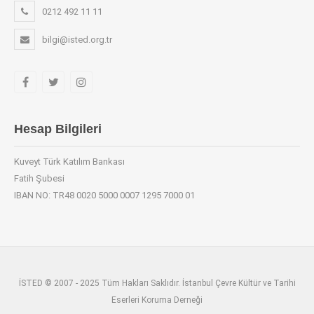
0212 492 11 11
bilgi@isted.org.tr
Hesap Bilgileri
Kuveyt Türk Katılım Bankası
Fatih Şubesi
IBAN NO: TR48 0020 5000 0007 1295 7000 01
İSTED © 2007 - 2025 Tüm Hakları Saklıdır. İstanbul Çevre Kültür ve Tarihi
Eserleri Koruma Derneği