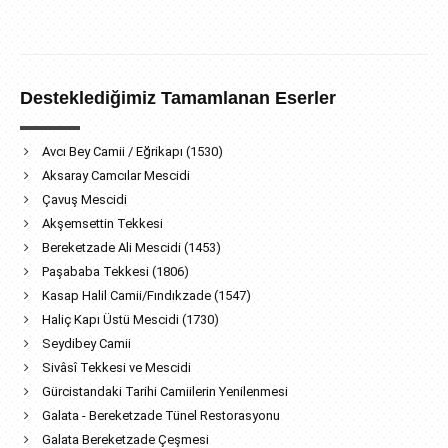
Desteklediğimiz Tamamlanan Eserler
Avcı Bey Camii / Eğrikapı (1530)
Aksaray Camcılar Mescidi
Çavuş Mescidi
Akşemsettin Tekkesi
Bereketzade Ali Mescidi (1453)
Paşababa Tekkesi (1806)
Kasap Halil Camii/Fındıkzade (1547)
Haliç Kapı Üstü Mescidi (1730)
Seydibey Camii
Sivâsî Tekkesi ve Mescidi
Gürcistandaki Tarihi Camiilerin Yenilenmesi
Galata - Bereketzade Tünel Restorasyonu
Galata Bereketzade Çeşmesi