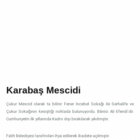
Karabaş Mescidi
Çukur Mescid olarak ta bilinir. Fener İncebel Sokağı ile Serhalife ve
Çukur Sokağının kesiştiği noktada bulunuyordu. Bânisi Ali Efendi’dir.
Cumhuriyetin ilk yıllarında Kadro dışı bırakılarak yıkılmıştır.
Fatih Belediyesi tarafından ihya edilerek ibadete açılmıştır.