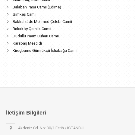
Balaban Paşa Camii (Edirne)
Simkeş Camii
Bakkalzâde Mehmed Çelebi Camii
Bakırköy Çamlık Camii
Dudullu İmam Buhari Camii
Karabaş Mescidi
Kireçburnu Gümrükçü İshakağa Camii
İletişim Bilgileri
Akdeniz Cd. No: 30/1 Fatih / İSTANBUL