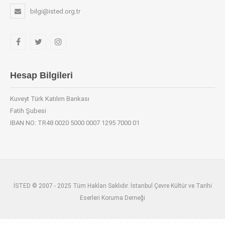
bilgi@isted.org.tr
Hesap Bilgileri
Kuveyt Türk Katılım Bankası
Fatih Şubesi
IBAN NO: TR48 0020 5000 0007 1295 7000 01
İSTED © 2007 - 2025 Tüm Hakları Saklıdır. İstanbul Çevre Kültür ve Tarihi
Eserleri Koruma Derneği