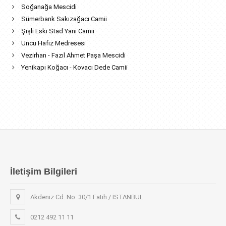
Soğanağa Mescidi
Sümerbank Sakızağacı Camii
Şişli Eski Stad Yanı Camii
Uncu Hafız Medresesi
Vezirhan - Fazıl Ahmet Paşa Mescidi
Yenikapı Koğacı - Kovacı Dede Camii
İletişim Bilgileri
Akdeniz Cd. No: 30/1 Fatih / İSTANBUL
0212 492 11 11