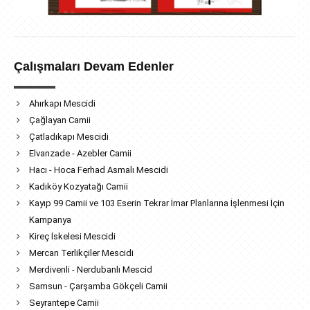
Çalışmaları Devam Edenler
Ahırkapı Mescidi
Çağlayan Camii
Çatladıkapı Mescidi
Elvanzade - Azebler Camii
Hacı - Hoca Ferhad Asmalı Mescidi
Kadıköy Kozyatağı Camii
Kayıp 99 Camii ve 103 Eserin Tekrar İmar Planlarına İşlenmesi İçin
Kampanya
Kireç İskelesi Mescidi
Mercan Terlikçiler Mescidi
Merdivenli - Nerdubanlı Mescid
Samsun - Çarşamba Gökçeli Camii
Seyrantepe Camii